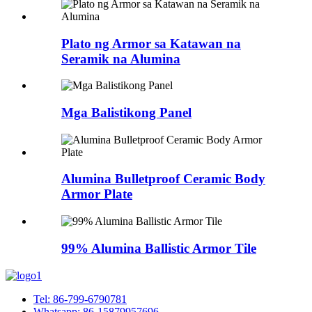
Plato ng Armor sa Katawan na
Seramik na Alumina
Mga Balistikong Panel
Alumina Bulletproof Ceramic Body
Armor Plate
99% Alumina Ballistic Armor Tile
Tel: 86-799-6790781
Whatsapp: 86-15879957696