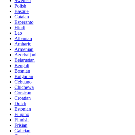
Swedish
Polish
Basque
Catalan
Esperanto
Hindi
Lao
Albanian
Amharic
Armenian
Azerbaijani
Belarusian
Bengali
Bosnian
Bulgarian
Cebuano
Chichewa
Corsican
Croatian
Dutch
Estonian
Filipino
Finnish
Frisian
Galician