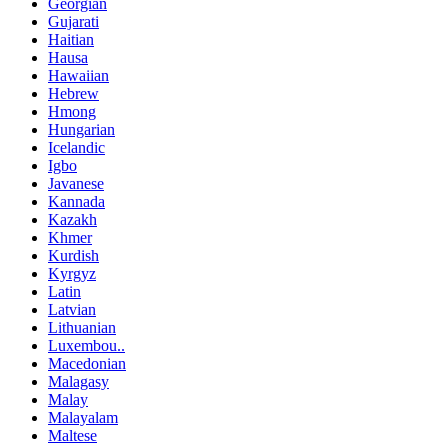
Georgian
Gujarati
Haitian
Hausa
Hawaiian
Hebrew
Hmong
Hungarian
Icelandic
Igbo
Javanese
Kannada
Kazakh
Khmer
Kurdish
Kyrgyz
Latin
Latvian
Lithuanian
Luxembou..
Macedonian
Malagasy
Malay
Malayalam
Maltese