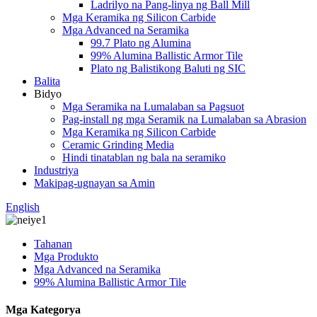
Ladrilyo na Pang-linya ng Ball Mill
Mga Keramika ng Silicon Carbide
Mga Advanced na Seramika
99.7 Plato ng Alumina
99% Alumina Ballistic Armor Tile
Plato ng Balistikong Baluti ng SIC
Balita
Bidyo
Mga Seramika na Lumalaban sa Pagsuot
Pag-install ng mga Seramik na Lumalaban sa Abrasion
Mga Keramika ng Silicon Carbide
Ceramic Grinding Media
Hindi tinatablan ng bala na seramiko
Industriya
Makipag-ugnayan sa Amin
English
Tahanan
Mga Produkto
Mga Advanced na Seramika
99% Alumina Ballistic Armor Tile
Mga Kategorya