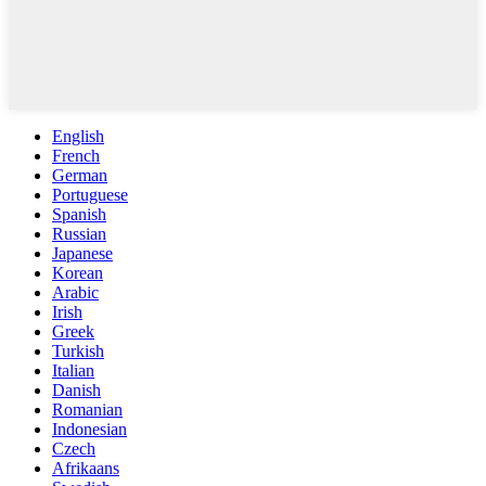
English
French
German
Portuguese
Spanish
Russian
Japanese
Korean
Arabic
Irish
Greek
Turkish
Italian
Danish
Romanian
Indonesian
Czech
Afrikaans