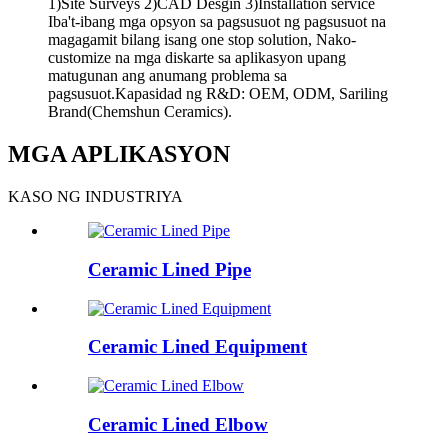
1)Site Surveys 2)CAD Desgin 3)Installation service
Iba't-ibang mga opsyon sa pagsusuot ng pagsusuot na
magagamit bilang isang one stop solution, Nako-
customize na mga diskarte sa aplikasyon upang
matugunan ang anumang problema sa
pagsusuot.Kapasidad ng R&D: OEM, ODM, Sariling
Brand(Chemshun Ceramics).
MGA APLIKASYON
KASO NG INDUSTRIYA
Ceramic Lined Pipe
Ceramic Lined Equipment
Ceramic Lined Elbow