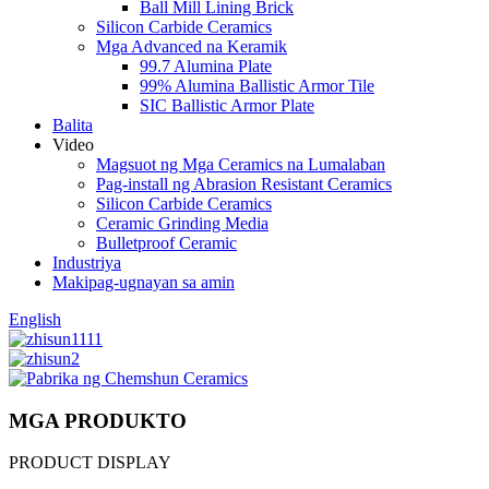
Ball Mill Lining Brick
Silicon Carbide Ceramics
Mga Advanced na Keramik
99.7 Alumina Plate
99% Alumina Ballistic Armor Tile
SIC Ballistic Armor Plate
Balita
Video
Magsuot ng Mga Ceramics na Lumalaban
Pag-install ng Abrasion Resistant Ceramics
Silicon Carbide Ceramics
Ceramic Grinding Media
Bulletproof Ceramic
Industriya
Makipag-ugnayan sa amin
English
MGA PRODUKTO
PRODUCT DISPLAY