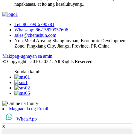
napakataas, at ito ang kasalukuyang...
Tel: 86-799-6790781
Whatsapp: 86-15879957696
sales@chemshun.com
Non-Metal Area ng Shangliuyuan, Economic Development
Zone, Pingxiang City, Jiangxi Province, PR China.
Makipag-ugnayan sa amin
© Copyright - 2010-2022 : All Rights Reserved.
Sundan kami:
Magpadala ng Email
WhatsApp
x