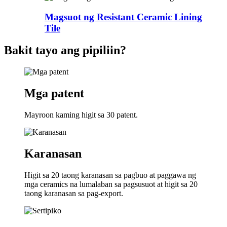
Magsuot ng Resistant Ceramic Lining
Tile
Bakit tayo ang pipiliin?
Mga patent
Mayroon kaming higit sa 30 patent.
Karanasan
Higit sa 20 taong karanasan sa pagbuo at paggawa ng
mga ceramics na lumalaban sa pagsusuot at higit sa 20
taong karanasan sa pag-export.