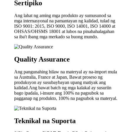
Sertipiko
Ang lahat ng aming mga produkto ay sumusunod sa
mga internasyonal na pamantayan ng kalidad, tulad ng
ISO 9001: 2015, ISO 9000, ISO 14001, ISO 14000 at
OHSAS/OHSMS 18001 at lubos na pinahahalagahan
sa iba't ibang mga merkado sa buong mundo.
Quality Assurance
Ang pangunahing hilaw na materyal ay na-import mula
sa Australia, France at Japan, Bawat proseso ng
produksyon ay susubaybayan upang matiyak ang
kalidad.Ang bawat batch ng mga kalakal ay susuriin
bago ipadala, i-insure ang 100% na pagsubok sa
pagganap ng produkto, 100% na pagsubok sa materyal.
Teknikal na Suporta