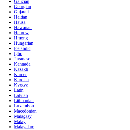
Galician
Georgian
Gujarati
Haitian
Hausa
Hawaiian
Hebrew
Hmong
Hungarian
Icelandic
Igbo
Javanese
Kannada
Kazakh
Khmer
Kurdish
Kyrgyz
Latin
Latvian
Lithuanian
Luxembou..
Macedonian
Malagasy
Malay
Malayalam