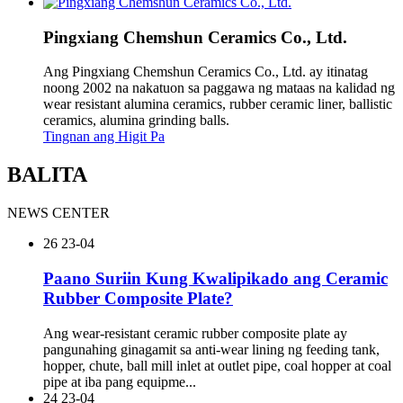
Pingxiang Chemshun Ceramics Co., Ltd.
Ang Pingxiang Chemshun Ceramics Co., Ltd. ay itinatag
noong 2002 na nakatuon sa paggawa ng mataas na kalidad ng
wear resistant alumina ceramics, rubber ceramic liner, ballistic
ceramics, alumina grinding balls.
Tingnan ang Higit Pa
BALITA
NEWS CENTER
26
23-04
Paano Suriin Kung Kwalipikado ang Ceramic
Rubber Composite Plate?
Ang wear-resistant ceramic rubber composite plate ay
pangunahing ginagamit sa anti-wear lining ng feeding tank,
hopper, chute, ball mill inlet at outlet pipe, coal hopper at coal
pipe at iba pang equipme...
24
23-04