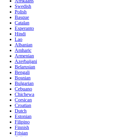
Afrikaans
Swedish
Polish
Basque
Catalan
Esperanto
Hindi
Lao
Albanian
Amharic
Armenian
Azerbaijani
Belarusian
Bengali
Bosnian
Bulgarian
Cebuano
Chichewa
Corsican
Croatian
Dutch
Estonian
Filipino
Finnish
Frisian