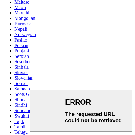
Maltese
Maori
Marathi
Mongolian
Burmese
Nepali
Norwegian
Pashto
Persian
Punjabi
Serbian
Sesotho
Sinhala
Slovak
Slovenian
Somali
Samoan
Scots Gaelic
Shona
Sindhi
Sundanese
Swahili
Tajik
Tamil
Telugu