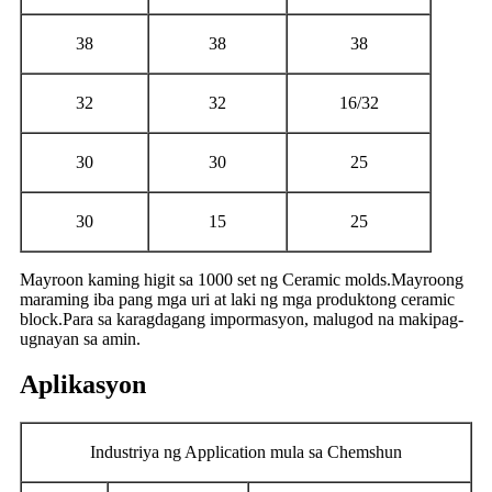
38
38
38
32
32
16/32
30
30
25
30
15
25
Mayroon kaming higit sa 1000 set ng Ceramic molds.Mayroong
maraming iba pang mga uri at laki ng mga produktong ceramic
block.Para sa karagdagang impormasyon, malugod na makipag-
ugnayan sa amin.
Aplikasyon
Industriya ng Application mula sa Chemshun