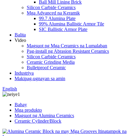
Ball Mill Lining Brick
Silicon Carbide Ceramics
Mga Advanced na Keramik
99.7 Alumina Plate
99% Alumina Ballistic Armor Tile
SIC Ballistic Armor Plate
Balita
Video
Magsuot ng Mga Ceramics na Lumalaban
Pag-install ng Abrasion Resistant Ceramics
Silicon Carbide Ceramics
Ceramic Grinding Media
Bulletproof Ceramic
Industriya
Makipag-ugnayan sa amin
English
Bahay
Mga produkto
Magsuot ng Alumina Ceramics
Ceramic Cylinder/Block