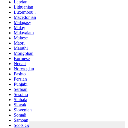
Latvian
Lithuanian
Luxembou..
Macedonian
Malagasy
Malay
Malayalam
Maltese
Maori
Marathi
Mongolian
Burmese
Nepali
Norwegian
Pashto
Persian
Punjabi
Serbian
Sesotho
Sinhala
Slovak
Slovenian
Somali
Samoan
Scots Gaelic