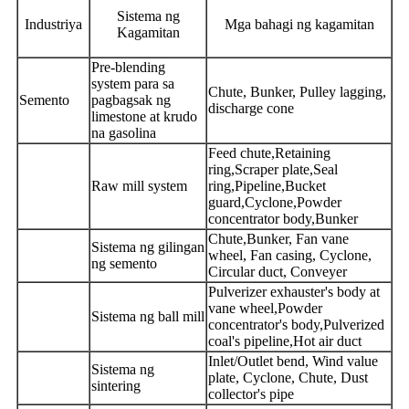
Sistema ng
Industriya
Mga bahagi ng kagamitan
Kagamitan
Pre-blending
system para sa
Chute, Bunker, Pulley lagging,
Semento
pagbagsak ng
discharge cone
limestone at krudo
na gasolina
Feed chute,Retaining
ring,Scraper plate,Seal
Raw mill system
ring,Pipeline,Bucket
guard,Cyclone,Powder
concentrator body,Bunker
Chute,Bunker, Fan vane
Sistema ng gilingan
wheel, Fan casing, Cyclone,
ng semento
Circular duct, Conveyer
Pulverizer exhauster's body at
vane wheel,Powder
Sistema ng ball mill
concentrator's body,Pulverized
coal's pipeline,Hot air duct
Inlet/Outlet bend, Wind value
Sistema ng
plate, Cyclone, Chute, Dust
sintering
collector's pipe