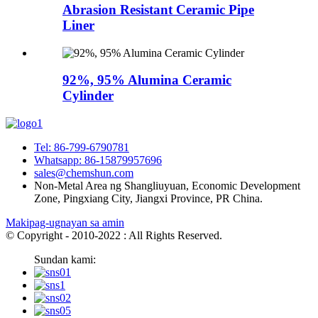
Abrasion Resistant Ceramic Pipe
Liner
92%, 95% Alumina Ceramic
Cylinder
Tel: 86-799-6790781
Whatsapp: 86-15879957696
sales@chemshun.com
Non-Metal Area ng Shangliuyuan, Economic Development
Zone, Pingxiang City, Jiangxi Province, PR China.
Makipag-ugnayan sa amin
© Copyright - 2010-2022 : All Rights Reserved.
Sundan kami: