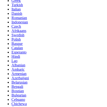
Greek
Turkish
Italian
Danish
Romanian
Indonesian
Czech
Afrikaans
Swedish
Polish
Basque
Catalan
Esperanto
Hindi
Lao
Albanian
Amharic
Armenian
Azerbaijani
Belarusian
Bengali
Bosnian
Bulgarian
Cebuano
Chichewa